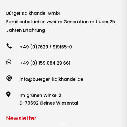
Bürger Kalkhandel GmbH
Familienbetrieb in zweiter Generation mit über 25
Jahren Erfahrung

+49 (0)7629 / 919165-0

+49 (0) 159 084 29 661

info@buerger-kalkhandel.de

Im grünen Winkel 2
D-79692 Kleines Wiesental
Newsletter