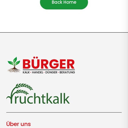
Back Home
Über uns