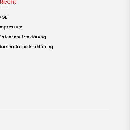
Recht
AGB
Impressum
Datenschutzerklärung
Barrierefreiheitserklärung