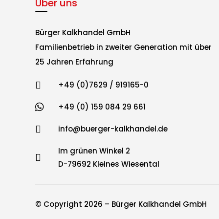
Über uns
Bürger Kalkhandel GmbH
Familienbetrieb in zweiter Generation mit über
25 Jahren Erfahrung

+49 (0)7629 / 919165-0

+49 (0) 159 084 29 661

info@buerger-kalkhandel.de
Im grünen Winkel 2

D-79692 Kleines Wiesental
© Copyright
2026 – Bürger Kalkhandel GmbH