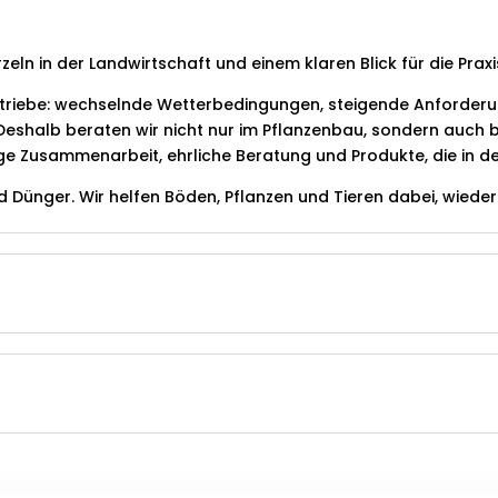
zeln in der Landwirtschaft und einem klaren Blick für die Praxi
riebe: wechselnde Wetterbedingungen, steigende Anforderun
eshalb beraten wir nicht nur im Pflanzenbau, sondern auch be
e Zusammenarbeit, ehrliche Beratung und Produkte, die in der
d Dünger. Wir helfen Böden, Pflanzen und Tieren dabei, wieder