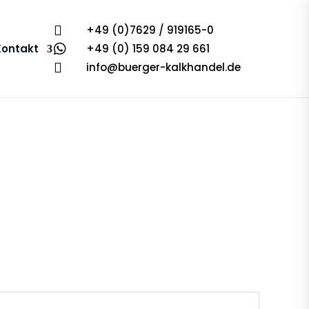

+49 (0)7629 / 919165-0
Kontakt

+49 (0) 159 084 29 661

info@buerger-kalkhandel.de