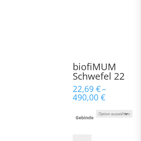
biofiMUM
Schwefel 22
22,69
€
–
490,00
€
Gebinde