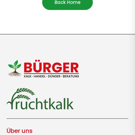
Back Home
Über uns