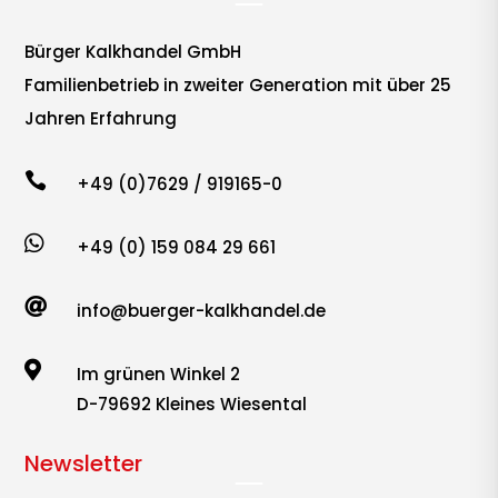
Bürger Kalkhandel GmbH
Familienbetrieb in zweiter Generation mit über 25
Jahren Erfahrung

+49 (0)7629 / 919165-0

+49 (0) 159 084 29 661

info@buerger-kalkhandel.de

Im grünen Winkel 2
D-79692 Kleines Wiesental
Newsletter